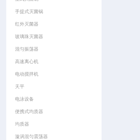
手提式灭菌锅
红外灭菌器
玻璃珠灭菌器
混匀振荡器
高速离心机
电动搅拌机
天平
电泳设备
便携式均质器
均质器
漩涡混匀震荡器