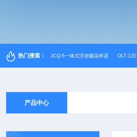
热门搜索：
JCQ-5一体式浮游菌采样器
OLT-1
产品中心