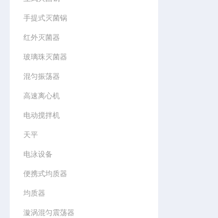
手提式灭菌锅
红外灭菌器
玻璃珠灭菌器
混匀振荡器
高速离心机
电动搅拌机
天平
电泳设备
便携式均质器
均质器
漩涡混匀震荡器