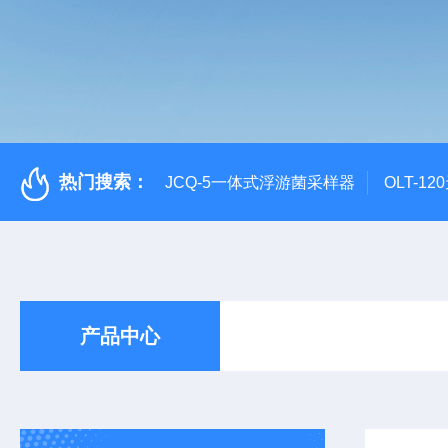
热门搜索：
JCQ-5一体式浮游菌采样器
OLT-1
产品中心