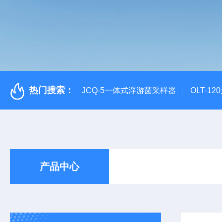
热门搜索：
JCQ-5一体式浮游菌采样器
OLT-1
产品中心