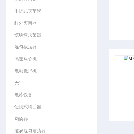
手提式灭菌锅
红外灭菌器
玻璃珠灭菌器
混匀振荡器
高速离心机
电动搅拌机
天平
电泳设备
便携式均质器
均质器
漩涡混匀震荡器