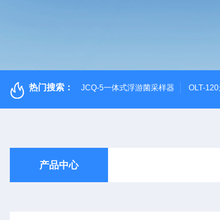
热门搜索：
JCQ-5一体式浮游菌采样器
OLT-1
产品中心