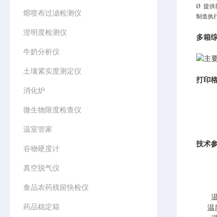
Ø
提供
熔喷布过滤检测仪
制造执行
澄明度检测仪
多箱
牛奶分析仪
土壤紧实度测定仪
打印
消化炉
微生物限度检查仪
温室管家
技术
谷物硬度计
真空脱气仪
食品农药残留快检仪
药品稳定箱
温