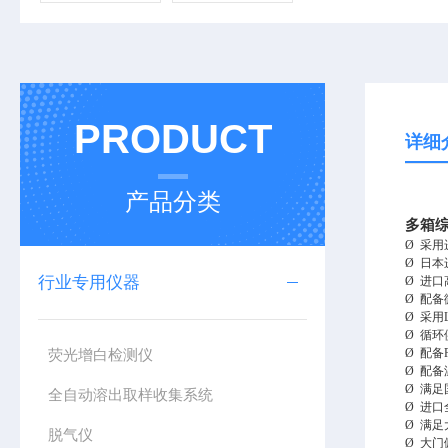
PRODUCT
详细
产品分类
多箱
Ø
采用
Ø
日本
行业专用仪器
Ø
进口
Ø
配备
Ø
采用
Ø
循环
荧光增白检测仪
Ø
配备
Ø
配备
Ø
满足
全自动溶出取样收集系统
Ø
进口
Ø
满足
脱气仪
Ø
大门