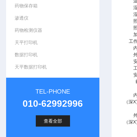
药物保存箱
渗透仪
药物检测仪器
工
天平打印机
数据打印机
天平数据打印机
TEL-PHONE
010-62992996
（深X
查看全部
（深X