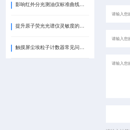
影响红外分光测油仪标准曲线准确性的因素分析
提升原子荧光光谱仪灵敏度的新技术
触摸屏尘埃粒子计数器常见问题：计数不准、采样故障解决