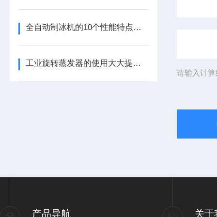
全自动制冰机的10个性能特点介绍
工业旋转蒸发器的使用大大提高了蒸发效率
请输入计算
产品导航
关于