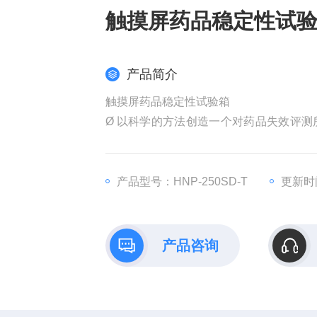
触摸屏药品稳定性试
产品简介
触摸屏药品稳定性试验箱
Ø 以科学的方法创造一个对药品失效评测所需的长时间的温度湿度环境，适用于制药企业对药品及新药进行加
速试验、长期试验、高湿试验
产品型号：HNP-250SD-T
更新时间
产品咨询