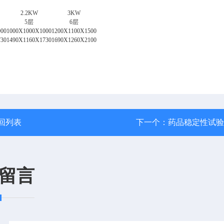
2.2KW
3KW
5
层
6
层
000
1000X1000X1000
1200X1100X1500
730
1490X1160X1730
1690X1260X2100
回列表
下一个：
药品稳定性试验
留言