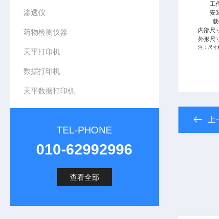
工
渗透仪
安
载
内部尺寸
药物检测仪器
外形尺寸
注：尺寸
天平打印机
数据打印机
天平数据打印机
上
TEL-PHONE
010-62992996
查看全部