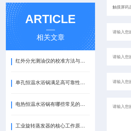
ARTICLE
相关文章
红外分光测油仪的校准方法与标准油品选择要点
单孔恒温水浴锅满足高可靠性设备的要求
电热恒温水浴锅有哪些常见的应用领域？
工业旋转蒸发器的核心工作原理与设计