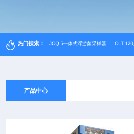
热门搜索：
JCQ-5一体式浮游菌采样器
OLT-1
产品中心