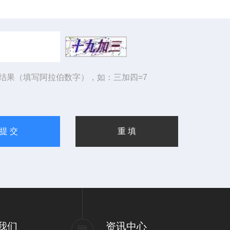
结果（填写阿拉伯数字），如：三加四=7
我们
资讯中心