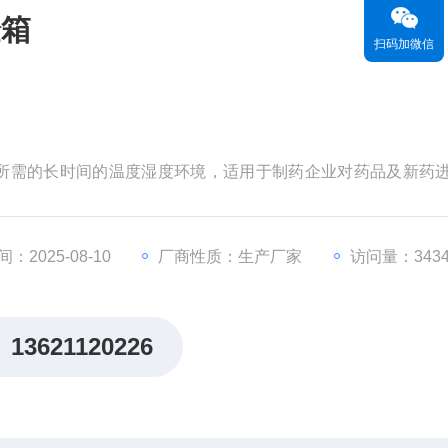
验箱
扫码加微信
：2025-08-10
厂商性质：生产厂家
访问量：343
13621120226