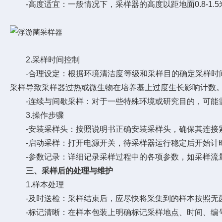
-高度适宜：一般情况下，采样器的高度以距地面0.8-1
2.采样时间控制
-合理设定：根据环境清洁度等级和采样目的确定采样时间
采样导致采样器过热或微生物在培养基上过度生长影响计数
-连续与间歇采样：对于一些特殊环境或研究目的，可能需
3.操作步骤
-安装采样头：按照说明书正确安装采样头，确保其连接
-启动采样：打开电源开关，待采样器运行稳定后开始计时
-参数记录：详细记录采样过程中的各项参数，如采样流量
三、采样后的处理与维护
1.样本处理
-及时送检：采样结束后，应尽快将采集到的样本按照无菌
-标记清晰：在样本包装上明确标记采样地点、时间、编