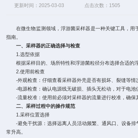
更新时间：2025-03-03
点击次数：1505
在微生物监测领域，浮游菌采样器是一种关键工具，用于
指南。
一、采样器的正确选择与检查
1.选型依据
根据采样目的、场所特性和浮游菌粒径分布选择合适的浮游
2.使用前检查
-外观检查：仔细查看采样器外壳是否有损坏、裂缝等情况
-电源检查：确认电源线无破损、插头无松动，对于电池供
-流量校准：使用前必须对采样器的流量进行校准，确保其
二、采样过程中的操作规范
1.采样位置选择
-避免干扰源：选择远离人员活动频繁、通风口、设备排气
常升高。