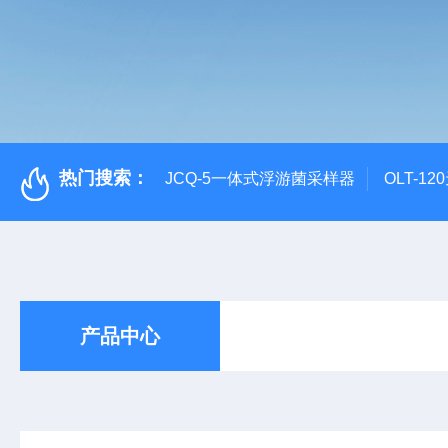
热门搜索：
JCQ-5一体式浮游菌采样器
OLT-1
产品中心