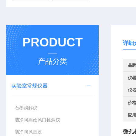
PRODUCT
详细
产品分类
品
仪
实验室常规仪器
仪
价
石墨消解仪
应
洁净间高效风口检漏仪
微孔
洁净间风量罩