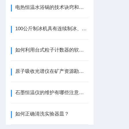
电热恒温水浴锅的技术诀窍和加工指南
100公斤制冰机具有连续制冰、制冰速度快等特点
如何利用台式粒子计数器的软件进行深度数据分析？
原子吸收光谱仪在矿产资源勘探中的重要性
石墨恒温仪的维护有哪些注意事项？
如何正确清洗实验器皿？