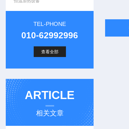
恒温加热设备
TEL-PHONE
010-62992996
查看全部
ARTICLE
相关文章