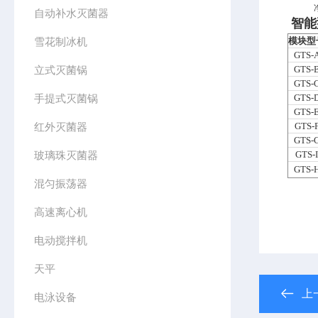
自动补水灭菌器
智能
雪花制冰机
模块型
GTS-
立式灭菌锅
GTS-
GTS-
手提式灭菌锅
GTS-
GTS-
红外灭菌器
GTS-
GTS-
玻璃珠灭菌器
GTS-I
GTS-
混匀振荡器
高速离心机
电动搅拌机
天平
上
电泳设备