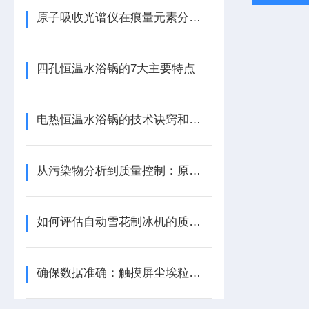
原子吸收光谱仪在痕量元素分析中的高灵敏度应用
四孔恒温水浴锅的7大主要特点
电热恒温水浴锅的技术诀窍和加工指南
从污染物分析到质量控制：原子荧光光谱仪的多重用途
如何评估自动雪花制冰机的质量与性能
确保数据准确：触摸屏尘埃粒子计数器的定期校准与维护