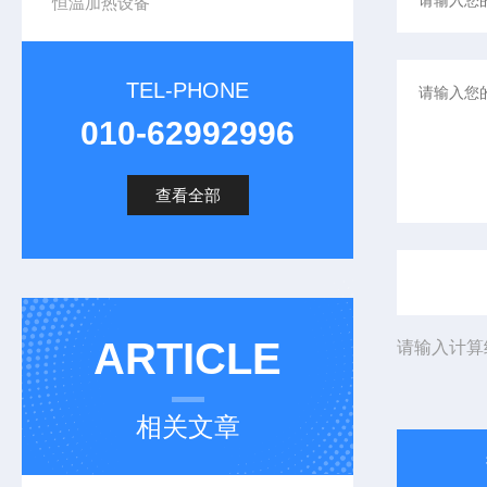
恒温加热设备
TEL-PHONE
010-62992996
查看全部
ARTICLE
请输入计算
相关文章