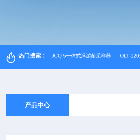
热门搜索：
JCQ-5一体式浮游菌采样器
OLT-1
产品中心