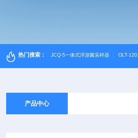
热门搜索：
JCQ-5一体式浮游菌采样器
OLT-1
产品中心