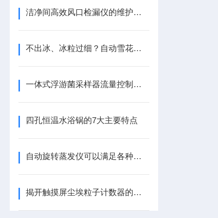
洁净间高效风口检漏仪的维护与校准要点
不出冰、冰粒过细？自动雪花制冰机故障快速诊断
一体式浮游菌采样器流量控制技术
四孔恒温水浴锅的7大主要特点
自动旋转蒸发仪可以满足各种使用目的
揭开触摸屏尘埃粒子计数器的神秘面纱