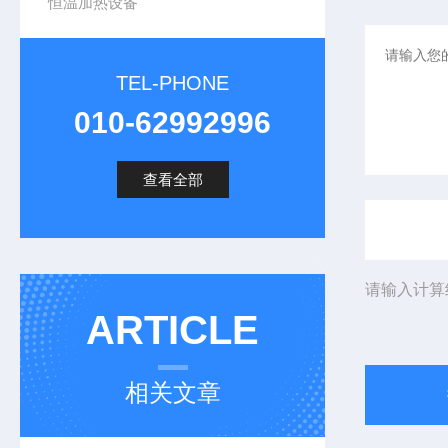
恒温加热设备
TEL-PHONE
010-62992996
查看全部
请输入计算
ARTICLE
相关文章