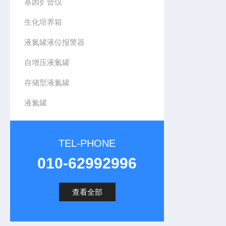
基因扩曾仪
生化培养箱
液氮罐液位报警器
自增压液氮罐
存储型液氮罐
液氮罐
TEL-PHONE
010-62992996
查看全部