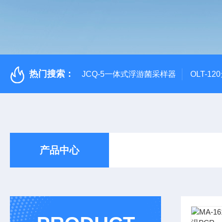
热门搜索：
JCQ-5一体式浮游菌采样器
OLT-1
产品中心