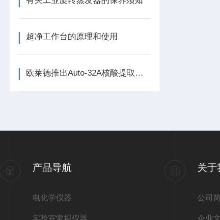
有关工业旋转蒸发器的保养须知
超净工作台的原理和使用
欧莱德推出Auto-32A核酸提取仪，支持5000+程序存储，灵活应对多样需求
产品导航
关于
电化学仪器
公司
实验室常规仪器
企业