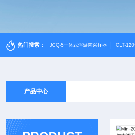
热门搜索：
JCQ-5一体式浮游菌采样器
OLT-1
产品中心