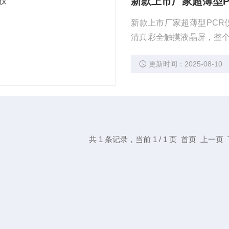
新款上市厂家超薄型P
新款上市厂家超薄型PCR
清真彩全触摸液晶屏，整
技术，优异的温度精确度和
更新时间：2025-08-10
检测车车载使用。
共 1 条记录，当前 1 / 1 页 首页 上一