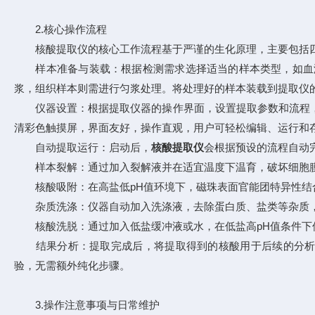
2.核心操作流程
核酸提取仪的核心工作流程基于严谨的生化原理，主要包括
样本准备与装载：根据检测需求选择适当的样本类型，如血液
浆，组织样本则需进行匀浆处理。将处理好的样本装载到提取仪
仪器设置：根据提取仪器的操作界面，设置提取参数和流程，通常
清彩色触摸屏，界面友好，操作直观，用户可轻松编辑、运行和
自动提取运行：启动后，
核酸提取仪
会根据预设的流程自动
样本裂解：通过加入裂解液并在适宜温度下温育，破坏细胞膜结构
核酸吸附：在高盐低pH值环境下，磁珠表面官能团特异性结合游离
杂质洗涤：仪器自动加入洗涤液，去除蛋白质、盐类等杂质，这
核酸洗脱：通过加入低盐缓冲液或水，在低盐高pH值条件下使核酸
结果分析：提取完成后，将提取得到的核酸用于后续的分析和检测。
验，无需额外纯化步骤。
3.操作注意事项与日常维护