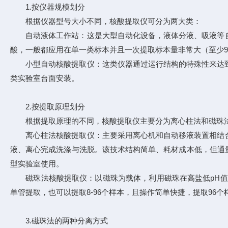
1.按仪器规模划分
根据仪器型号大小不同，核酸提取仪可分为两大类：
自动液体工作站：这是大型自动化设备，液体分液、吸液等自
酸，一般都应用在单一类标本并且一次提取标本量非常大（至少
小型自动核酸提取仪：这类仪器通过运行结构的特殊性来达到自动提取核
类实验室台面安装。
2.按提取原理划分
根据提取原理的不同，核酸提取仪主要分为离心柱法和磁珠
离心柱法核酸提取仪：主要采用离心机和自动移液装置相结合
液、离心完成洗涤与洗脱。该技术结构简单、耗材成本低，但通量
型实验室使用。
磁珠法核酸提取仪：以磁珠为载体，利用磁珠在高盐低pH值下
单管提取，也可以提取8-96个样本，且操作简单快捷，提取96个
3.磁珠法的两种分离方式