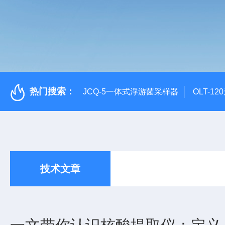
热门搜索：
JCQ-5一体式浮游菌采样器
OLT-1
技术文章