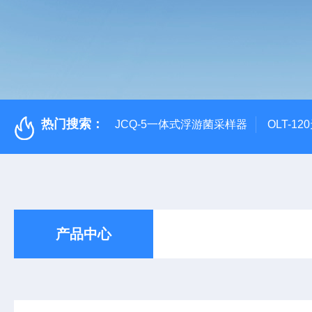
热门搜索：
JCQ-5一体式浮游菌采样器
OLT-1
产品中心