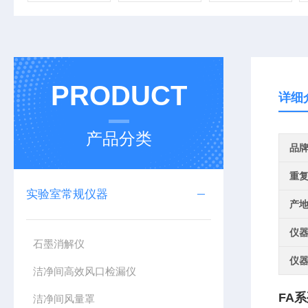
PRODUCT
详细
产品分类
品
重
实验室常规仪器
产
仪
石墨消解仪
仪
洁净间高效风口检漏仪
FA系
洁净间风量罩