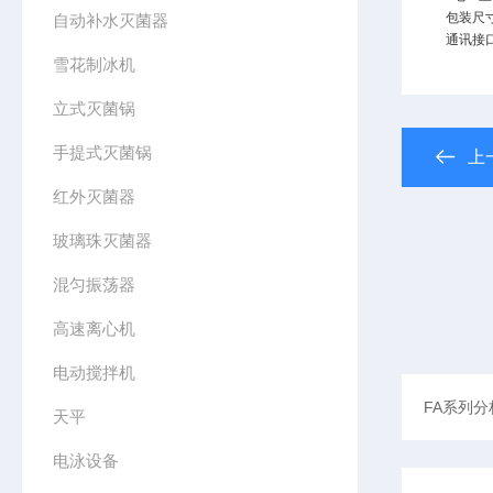
包装尺
自动补水灭菌器
通讯接
雪花制冰机
立式灭菌锅
手提式灭菌锅
上
红外灭菌器
玻璃珠灭菌器
混匀振荡器
高速离心机
电动搅拌机
天平
电泳设备