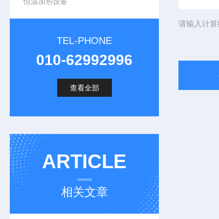
恒温加热设备
请输入计算
TEL-PHONE
010-62992996
查看全部
ARTICLE
相关文章