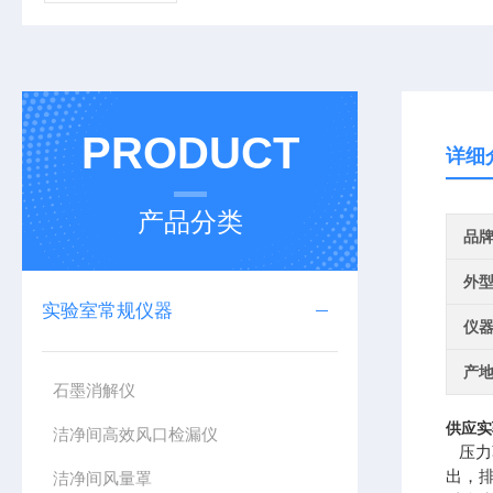
PRODUCT
详细
产品分类
品
外
实验室常规仪器
仪
产
石墨消解仪
供应实
洁净间高效风口检漏仪
压力
出，
洁净间风量罩