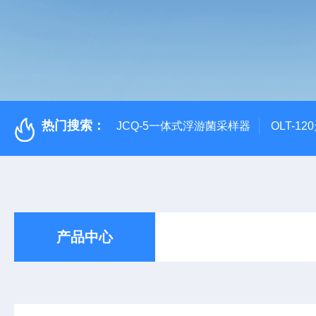
热门搜索：
JCQ-5一体式浮游菌采样器
OLT-1
产品中心