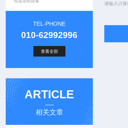
恒温加热设备
请输入计算
TEL-PHONE
010-62992996
查看全部
ARTICLE
相关文章