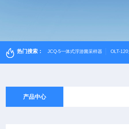
热门搜索：
JCQ-5一体式浮游菌采样器
OLT-1
产品中心