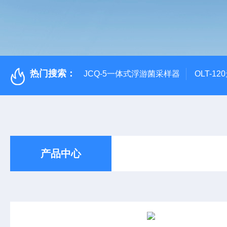
热门搜索：
JCQ-5一体式浮游菌采样器
OLT-1
产品中心