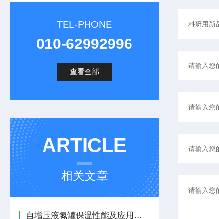
TEL-PHONE
010-62992996
查看全部
ARTICLE
相关文章
自增压液氮罐保温性能及应用探究