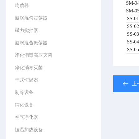
SM-04
均质器
SM-05
漩涡混匀震荡器
SS-01
SS-02
磁力搅拌器
SS-03
SS-04
漩涡混合振荡器
SS-05
净化消毒高压灭菌
净化消毒灭菌
干式恒温器
上
制冷设备
纯化设备
空气净化器
恒温加热设备