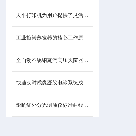
天平打印机为用户提供了灵活而广阔的选择空间
工业旋转蒸发器的核心工作原理与设计
全自动不锈钢蒸汽高压灭菌器的选择与应用分析
快速实时成像凝胶电泳系统成像模块结构设计
影响红外分光测油仪标准曲线准确性的因素分析