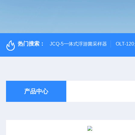
热门搜索：
JCQ-5一体式浮游菌采样器
OLT-1
产品中心