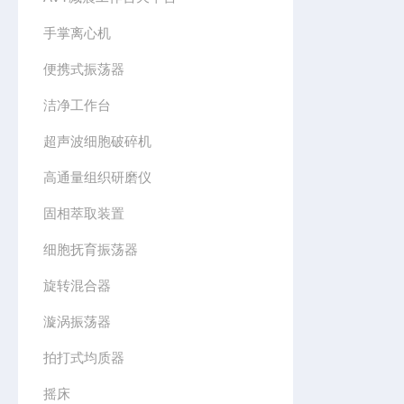
手掌离心机
便携式振荡器
洁净工作台
超声波细胞破碎机
高通量组织研磨仪
固相萃取装置
细胞抚育振荡器
旋转混合器
漩涡振荡器
拍打式均质器
摇床