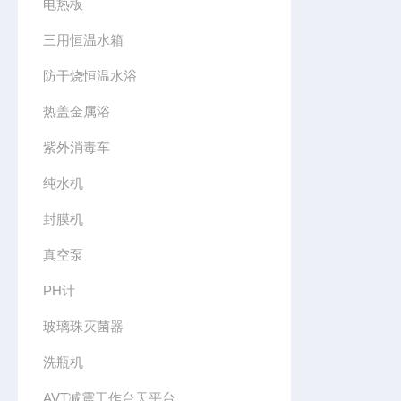
电热板
三用恒温水箱
防干烧恒温水浴
热盖金属浴
紫外消毒车
纯水机
封膜机
真空泵
PH计
玻璃珠灭菌器
洗瓶机
AVT减震工作台天平台