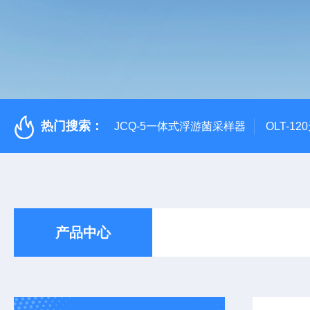
热门搜索：
JCQ-5一体式浮游菌采样器
OLT-1
产品中心