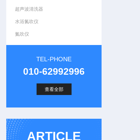
超声波清洗器
水浴氮吹仪
氮吹仪
TEL-PHONE
010-62992996
查看全部
ARTICLE