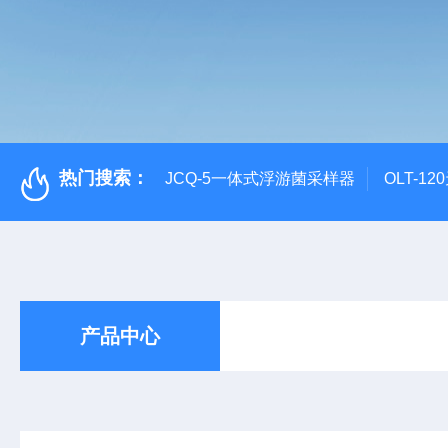
热门搜索：
JCQ-5一体式浮游菌采样器
OLT-1
产品中心