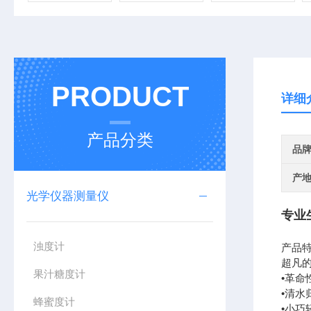
PRODUCT
详细
产品分类
品
产
光学仪器测量仪
专业
浊度计
产品
超凡的
果汁糖度计
•革命
•清水
蜂蜜度计
•小巧轻