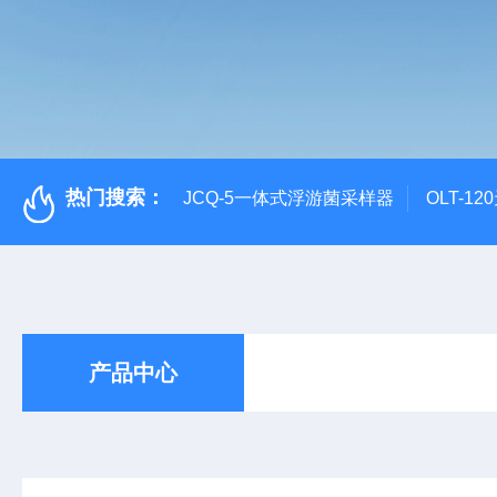
热门搜索：
JCQ-5一体式浮游菌采样器
OLT-1
产品中心