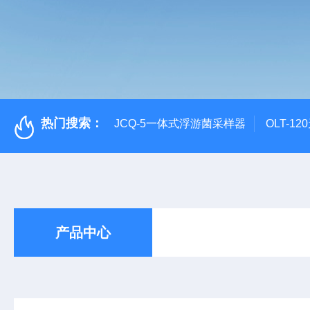
热门搜索：
JCQ-5一体式浮游菌采样器
OLT-1
产品中心