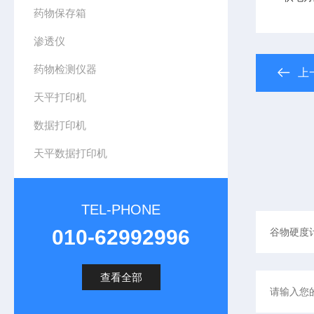
药物保存箱
渗透仪
药物检测仪器
上
天平打印机
数据打印机
天平数据打印机
TEL-PHONE
010-62992996
查看全部