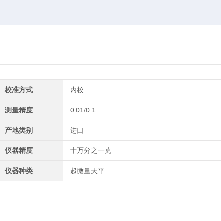
校准方式
内校
测量精度
0.01/0.1
产地类别
进口
仪器精度
十万分之一克
仪器种类
超微量天平