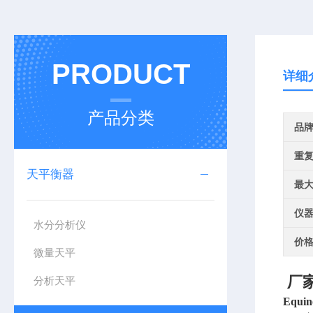
PRODUCT
详细
产品分类
品
重
天平衡器
最
仪
水分分析仪
价
微量天平
厂家
分析天平
Equ