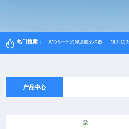
热门搜索：
JCQ-5一体式浮游菌采样器
OLT-1
产品中心