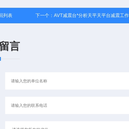
回列表
下一个：
AVT减震台*分析天平天平台减震工
留言