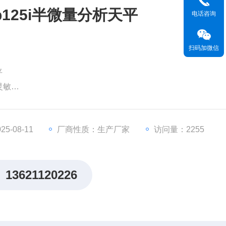
b125i半微量分析天平
电话咨询
扫码加微信
平
灵敏
，以获得Z佳的称量结果
5-08-11
厂商性质：生产厂家
访问量：2255
13621120226