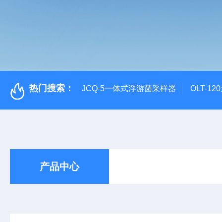
热门搜索：
JCQ-5一体式浮游菌采样器
OLT-1
产品中心