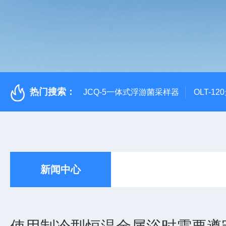
热门搜索：
JCQ-5一体式浮游菌采样器
OLT-1
新闻中心