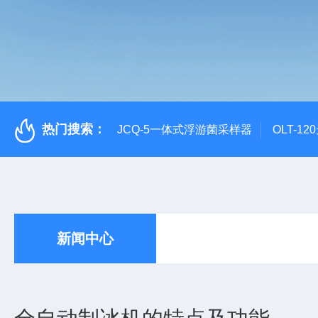
热门搜索：
JCQ-5一体式浮游菌采样器
OLT-1
新闻中心