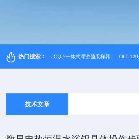
热门搜索：
JCQ-5一体式浮游菌采样器
OLT-1
技术文章