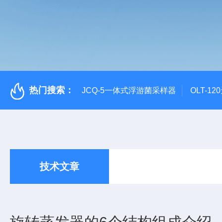
热门搜索：
JCQ-5一体式浮游菌采样器
OLT-1
技术文章