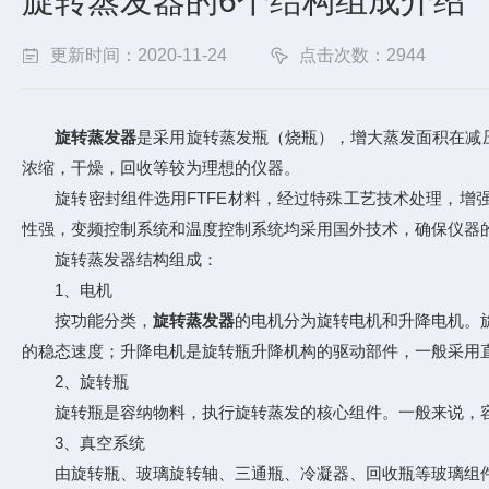
旋转蒸发器的6个结构组成介绍
更新时间：2020-11-24
点击次数：2944
旋转蒸发器
是采用旋转蒸发瓶（烧瓶），增大蒸发面积在减
浓缩，干燥，回收等较为理想的仪器。
旋转密封组件选用FTFE材料，经过特殊工艺技术处理，增强
性强，变频控制系统和温度控制系统均采用国外技术，确保仪器
旋转蒸发器结构组成：
1、电机
按功能分类，
旋转蒸发器
的电机分为旋转电机和升降电机。旋
的稳态速度；升降电机是旋转瓶升降机构的驱动部件，一般采用直
2、旋转瓶
旋转瓶是容纳物料，执行旋转蒸发的核心组件。一般来说，容积分为5
3、真空系统
由旋转瓶、玻璃旋转轴、三通瓶、冷凝器、回收瓶等玻璃组件