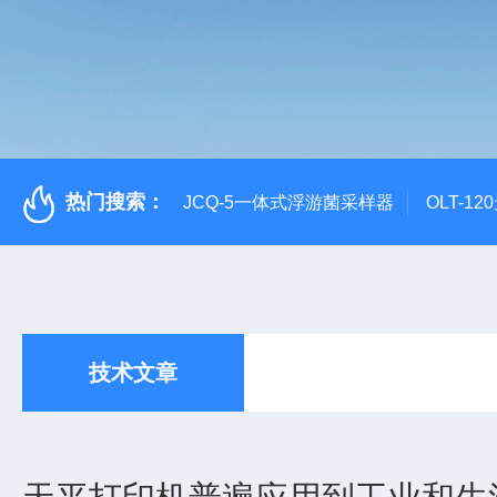
热门搜索：
JCQ-5一体式浮游菌采样器
OLT-1
技术文章