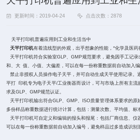
天平打印机普遍应用到工业和生
更新时间：2019-04-24
点击次数：2878
天平打印机普遍应用到工业和生活当中
天平打印机
有着流线型的外观，出乎想象的性能，*化学及医药
天平打印机符合实验室GLP、GMP规范要求，避免因手工记
和、大 值、小值、大偏差，可以在每一份称重数据前自动加入
禁止非授权人员操作电子天平，并可自动生成天平使用记录。通
平打 印机专为电子天平/工业衡器而设计，可与市场上所有主流
求及GLP、GMP规范认证。
天平打印机输出符合GLP、GMP、ISO质量管理体系要求的
多份样品称重数据进行统计计算，包括：测量次数、平均值、标
天平打印机可自定义和编辑的报头和报尾：包括厂商信息、仪器
可以在每一份称重数据前自动加入编号，避免样品过多造成识别