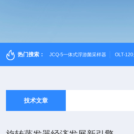
热门搜索：
JCQ-5一体式浮游菌采样器
OLT-1
技术文章