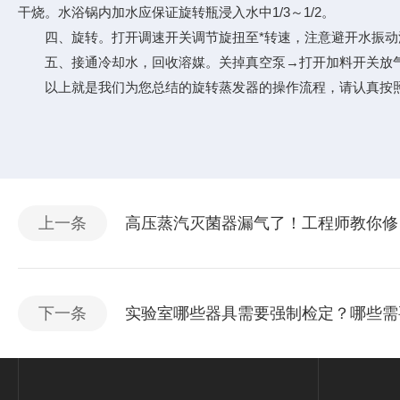
干烧。水浴锅内加水应保证旋转瓶浸入水中1/3～1/2。
四、旋转。打开调速开关调节旋扭至*转速，注意避开水振动
五、接通冷却水，回收溶媒。关掉真空泵→打开加料开关放气
以上就是我们为您总结的旋转蒸发器的操作流程，请认真按照
上一条
高压蒸汽灭菌器漏气了！工程师教你修
下一条
实验室哪些器具需要强制检定？哪些需