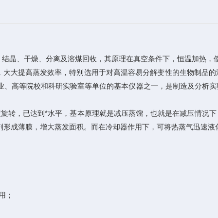
、结晶、干燥、分离及溶煤回收，其原理在真空条件下，恒温加热，
大大提高蒸发效率，特别选用于对高温容易分解变性的生物制品的
业、高等院校和科研实验室等单位的基本仪器之一，是制造及分析实
内稳定旋转，已达到*水平，基本原理就是减压蒸馏，也就是在减压情况
剂形成薄膜，增大蒸发面积。而在冷却器作用下，可将热蒸气迅速液
用；