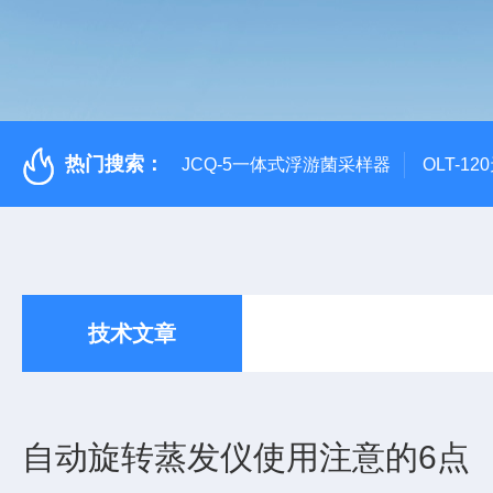
热门搜索：
JCQ-5一体式浮游菌采样器
OLT-1
技术文章
自动旋转蒸发仪使用注意的6点