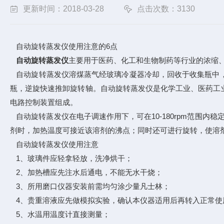
更新时间：2018-03-28
点击次数：3130
自动旋转蒸发仪使用注意的6点
自动旋转蒸发仪
主要用于医药、化工和生物制药等行业的浓缩
自动旋转蒸发仪溶煤蒸气经玻璃冷凝器冷却，回收于收集瓶中，
瓶，逆旋快速推卸旋转轴。自动旋转蒸发仪是化学工业、医药工
电路控制装置组成。
自动旋转蒸发仪在电子调速作用下，可在10-180rpm范围
剂时，加热温度可接近该溶剂的沸点；同时还可进行旋转，使溶
自动旋转蒸发仪使用注意
1、玻璃件应轻拿轻放，洗净烘干；
2、加热槽应先注水后通电，不能无水干烧；
3、所用磨口仪器安装前需均匀涂少量凡士林；
4、贵重溶液应先做模拟实验，确认本仪器适用后再转入正常使
5、水温用温度计直接测量；