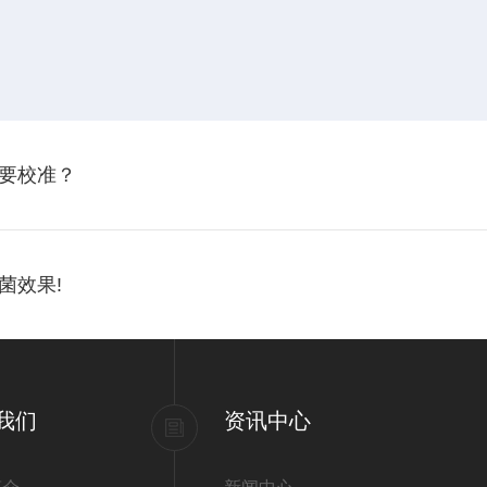
要校准？
菌效果!
我们
资讯中心